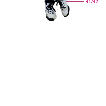
41/42